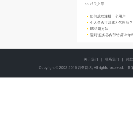
>> 相关文章
如何成功注册一个用户
个人是否可以成为代理商？
IIS组建方法
遇到“服务器内部错误”/http
关于我们
|
联系我们
|
付款
Copyright © 2002-2016 西数网络, All rights reserved.