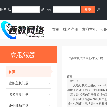
用户名:
密 码:
注册
首页
域名注册
虚拟主机
云
常见问题
虚拟主机域名注册-常见问题
首页
作者：
您好！
虚拟主机问题
凡通过我司注册的.gov.c
再由上级注册商统一寄到CNNI
域名注册问题
注意：是10天内注册商必须收
目前注册的gov.cn域名注
机构代码证（要求机构名称和注
企业邮局问题