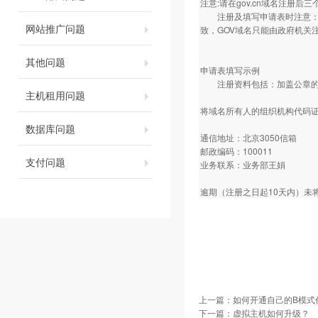
注意:请在gov.cn域名注册
注册及填写申请表时注意：要
网站推广问题
致，GOV域名只能由政府机关
其他问题
申请表填写示例
注册资料包括：加盖公章的注
主机租用问题
将域名所有人的组织机构代码证
数据库问题
通信地址：北京3050信箱
邮政编码：100011
支付问题
业务联系：业务部王娟
逾期（注册之日起10天内）未
上一篇：
如何开通自己的B模式
下一篇：
虚拟主机如何升级？