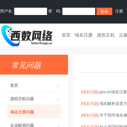
用户名:
密 码:
注册
首页
域名注册
虚拟主机
云
常见问题
首页
域名问题
gov.cn域名注
[
]
虚拟主机问题
域名问题
域名解析设置
[
]
域名注册问题
域名问题
关于我司域名
[
]
企业邮局问题
域名问题
什么是DNS轮循
[
]