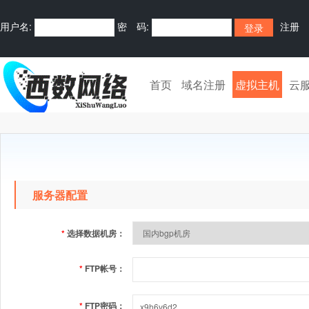
用户名:
密 码:
注册
首页
域名注册
虚拟主机
云
服务器配置
*
选择数据机房：
*
FTP帐号：
*
FTP密码：