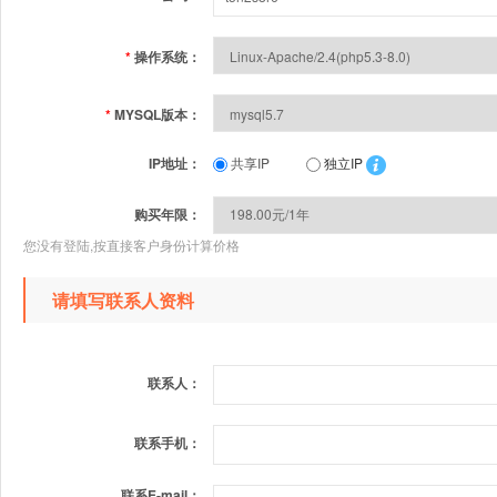
*
操作系统：
*
MYSQL版本：
IP地址：
共享IP
独立IP
购买年限：
您没有登陆,按直接客户身份计算价格
请填写联系人资料
联系人：
联系手机：
联系E-mail：