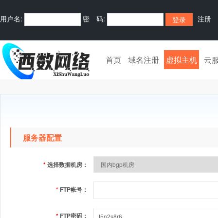
用户名:
密 码:
注册
首页
域名注册
虚拟主机
云
服务器配置
*
选择数据机房：
*
FTP帐号：
*
FTP密码：