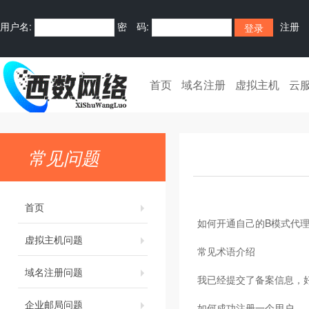
用户名:
密 码:
注册
首页
域名注册
虚拟主机
云
常见问题
首页
如何开通自己的B模式代理
虚拟主机问题
常见术语介绍
域名注册问题
我已经提交了备案信息，
企业邮局问题
如何成功注册一个用户