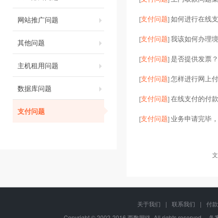
支付问题
如何进行在线
网站推广问题
[
]
支付问题
我该如何办理
[
]
其他问题
支付问题
是否提供发票？
[
]
主机租用问题
支付问题
怎样进行网上
[
]
数据库问题
支付问题
在线支付的付
[
]
支付问题
支付问题
业务申请完毕
[
]
文
关于我们
|
联系我们
|
付款
Copyright © 2002-2016 西数网络, All rights reserved.